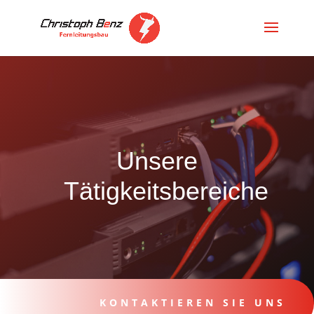
Unsere
Tätigkeitsbereiche
KONTAKTIEREN SIE UNS