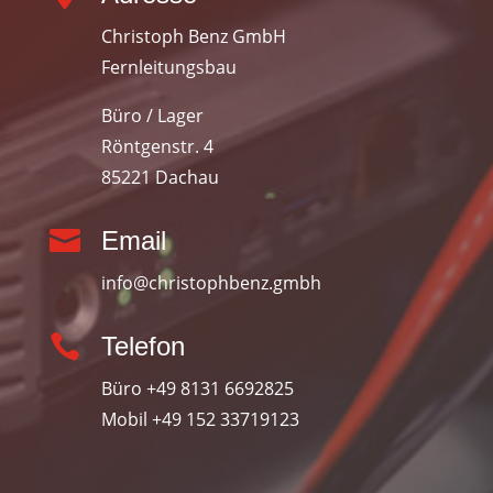
Christoph Benz GmbH
Fernleitungsbau
Büro / Lager
Röntgenstr. 4
85221 Dachau

Email
info@christophbenz.gmbh

Telefon
Büro +49 8131 6692825
Mobil +49 152 33719123