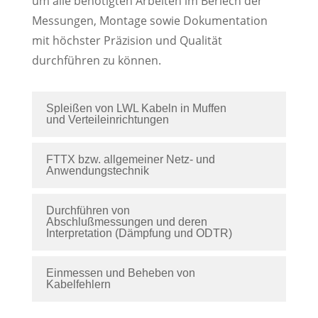
um alle benötigten Arbeiten im Beriech der
Messungen, Montage sowie Dokumentation
mit höchster Präzision und Qualität
durchführen zu können.
Spleißen von LWL Kabeln in Muffen
und Verteileinrichtungen
FTTX bzw. allgemeiner Netz- und
Anwendungstechnik
Durchführen von
Abschlußmessungen und deren
Interpretation (Dämpfung und ODTR)
Einmessen und Beheben von
Kabelfehlern